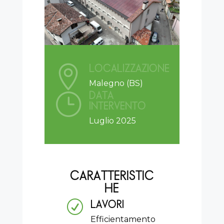
LOCALIZZAZIONE

Malegno (BS)
DATA
}
INTERVENTO
Luglio 2025
CARATTERISTIC
HE
LAVORI
R
Efficientamento