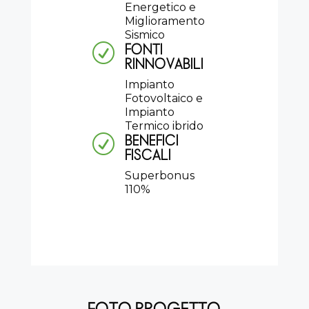
Energetico e
Miglioramento
Sismico
FONTI
R
RINNOVABILI
Impianto
Fotovoltaico e
Impianto
Termico ibrido
BENEFICI
R
FISCALI
Superbonus
110%
FOTO PROGETTO