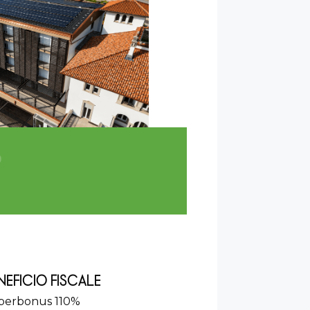
O
NEFICIO FISCALE
perbonus 110%