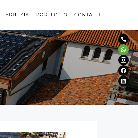
EDILIZIA
PORTFOLIO
CONTATTI




