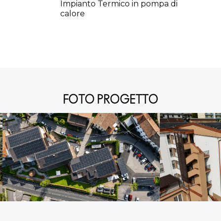
o
Impianto Termico in pompa di
calore
FOTO PROGETTO