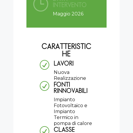
}
INTERVENTO
Maggio 2026
CARATTERISTIC
HE
LAVORI
R
Nuova
Realizzazione
FONTI
R
RINNOVABILI
Impianto
Fotovoltaico e
Impianto
Termico in
pompa di calore
CLASSE
R