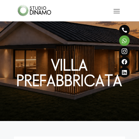



VILLA


PREFABBRICATA