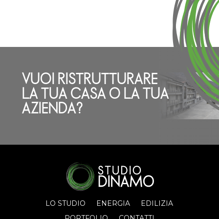
VUOI RISTRUTTURARE
LA TUA CASA O LA TUA
AZIENDA?
LO STUDIO
ENERGIA
EDILIZIA
PORTFOLIO
CONTATTI